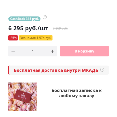
?
CashBack 315 руб.
6 295
руб.
/шт
7 869 руб.
-25%
Экономия 1 574 руб.
В корзину
Бесплатная доставка внутри МКАДа
?
Бесплатная записка к
любому заказу