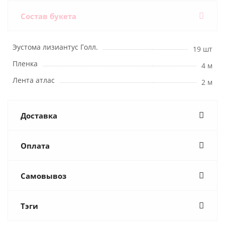
Состав букета
Эустома лизиантус Голл.
19 шт
Пленка
4 м
Лента атлас
2 м
Доставка
Оплата
Самовывоз
Тэги