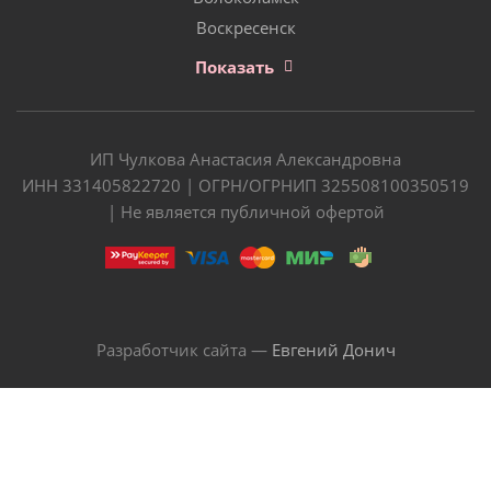
Воскресенск
Показать
ИП Чулкова Анастасия Александровна
ИНН 331405822720 | ОГРН/ОГРНИП 325508100350519
| Не является публичной офертой
Разработчик сайта —
Евгений Донич