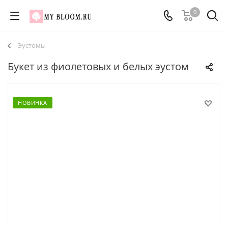
0
Эустомы
Букет из фиолетовых и белых эустом
НОВИНКА