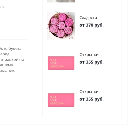
 в
Сладости
от 370 руб.
ото букета
перед
Открытки
отправкой по
от 355 руб.
вашему
желанию
Открытки
от 355 руб.