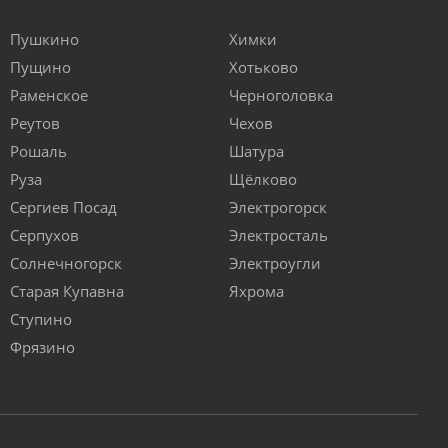
Пушкино
Химки
Пущино
Хотьково
Раменское
Черноголовка
Реутов
Чехов
Рошаль
Шатура
Руза
Щёлково
Сергиев Посад
Электрогорск
Серпухов
Электросталь
Солнечногорск
Электроугли
Старая Купавна
Яхрома
Ступино
Фрязино