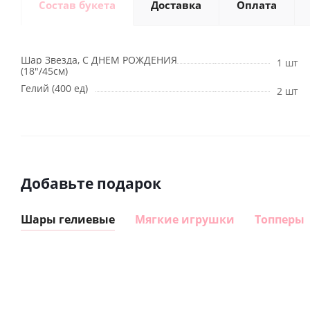
Состав букета
Доставка
Оплата
Шар Звезда, С ДНЕМ РОЖДЕНИЯ
1 шт
(18"/45см)
Гелий (400 ед)
2 шт
Добавьте подарок
Шары гелиевые
Мягкие игрушки
Топперы