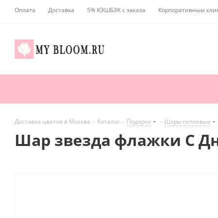
Оплата
Доставка
5% КЭШБЭК с заказа
Корпоративным кли
Доставка цветов в Москве
-
Каталог
-
Подарки
-
Шары гелиевые
Шар звезда флажки С Дн