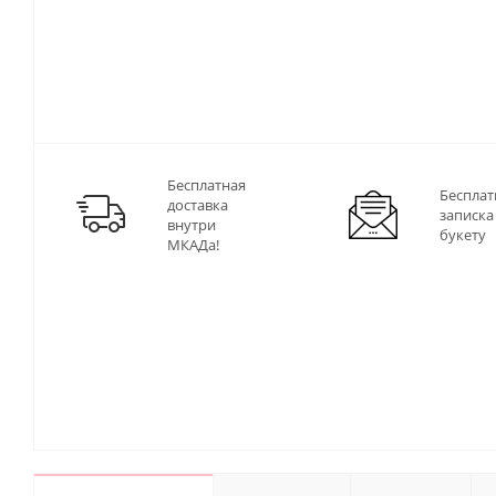
Бесплатная
Бесплат
доставка
записка
внутри
букету
МКАДа!