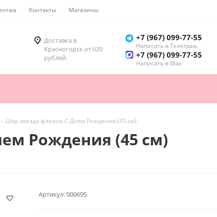
ентам
Контакты
Магазины
Как купить
+7 (967) 099-77-55
Доставка в
Написать в Телеграм
Красногорск от 620
+7 (967) 099-77-55
рублей.
Написать в Мах
-
Шар звезда флажки С Днем Рождения (45 см)
ем Рождения (45 см)
Артикул:
000695