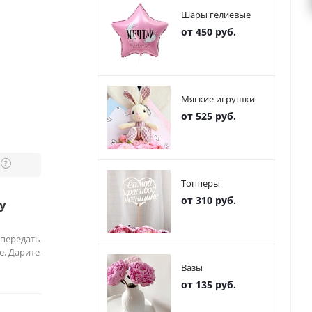
Шары гелиевые
от 450 руб.
Мягкие игрушки
от 525 руб.
?
Топперы
от 310 руб.
у
 передать
е. Дарите
Вазы
от 135 руб.