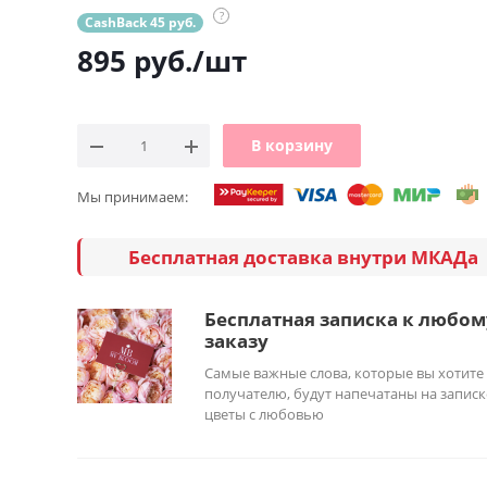
?
CashBack 45 руб.
895
руб.
/шт
В корзину
Мы принимаем:
Бесплатная доставка внутри МКАДа
Бесплатная записка к любом
заказу
Самые важные слова, которые вы хотите
получателю, будут напечатаны на записк
цветы с любовью