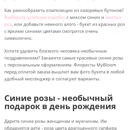
Как разнообразить композиции из лазоревых бутонов?
Выберите шляпную коробку
с миксом синих и
желтых
роз
, или добавьте немного алого - букет из красных роз
с яркими синими цветами смотрится очень
символично.
Хотите удивить близкого человека необычным
поздравлением? Закажите самые красивые синие розы
с персональным оформлением. Флористы MyBloom
перед оплатой заказа вышлют вам фото букета в любой
удобный мессенджер и согласуют варианты.
Синие розы - необычный
подарок в день рождения
Дарите синие розы женщинам и мужчинам. Им
обрадуются дети - роза цвета драгоценного сапфира