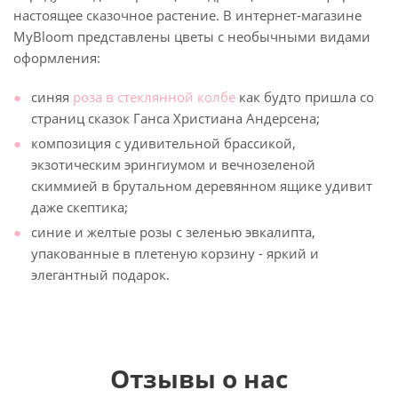
настоящее сказочное растение. В интернет-магазине
MyBloom представлены цветы с необычными видами
оформления:
синяя
роза в стеклянной колбе
как будто пришла со
страниц сказок Ганса Христиана Андерсена;
композиция с удивительной брассикой,
экзотическим эрингиумом и вечнозеленой
скиммией в брутальном деревянном ящике удивит
даже скептика;
синие и желтые розы с зеленью эвкалипта,
упакованные в плетеную корзину - яркий и
элегантный подарок.
Отзывы о нас