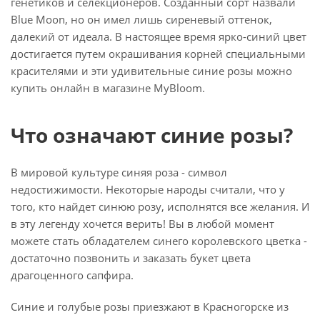
генетиков и селекционеров. Созданный сорт назвали
Blue Moon, но он имел лишь сиреневый оттенок,
далекий от идеала. В настоящее время ярко-синий цвет
достигается путем окрашивания корней специальными
красителями и эти удивительные синие розы можно
купить онлайн в магазине MyBloom.
Что означают синие розы?
В мировой культуре синяя роза - символ
недостижимости. Некоторые народы считали, что у
того, кто найдет синюю розу, исполнятся все желания. И
в эту легенду хочется верить! Вы в любой момент
можете стать обладателем синего королевского цветка -
достаточно позвонить и заказать букет цвета
драгоценного сапфира.
Синие и голубые розы приезжают в Красногорске из