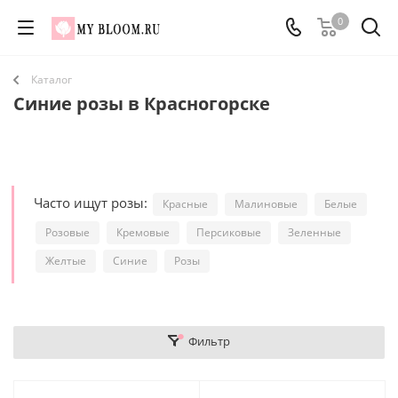
0
Каталог
Синие розы в Красногорске
Часто ищут розы:
Красные
Малиновые
Белые
Розовые
Кремовые
Персиковые
Зеленные
Желтые
Синие
Розы
Фильтр