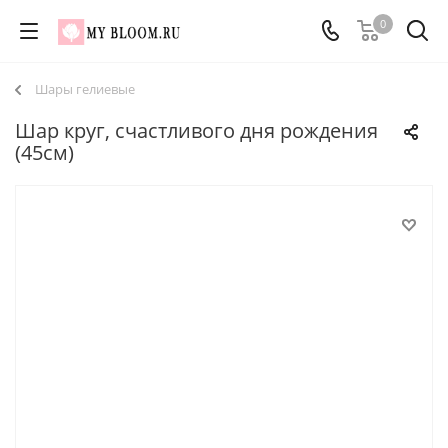
0
Шары гелиевые
Шар круг, счастливого дня рождения
(45см)