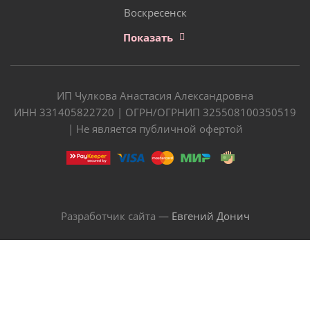
Воскресенск
Показать
ИП Чулкова Анастасия Александровна
ИНН 331405822720 | ОГРН/ОГРНИП 325508100350519
| Не является публичной офертой
Разработчик сайта —
Евгений Донич