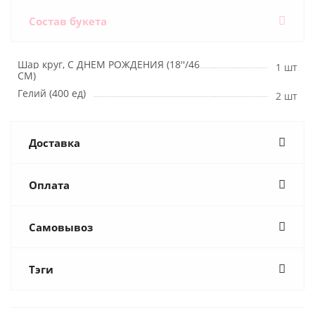
Состав букета
Шар круг, С ДНЕМ РОЖДЕНИЯ (18''/46
1 шт
СМ)
Гелий (400 ед)
2 шт
Доставка
Оплата
Самовывоз
Тэги