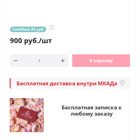
?
CashBack 45 руб.
900
руб.
/шт
В корзину
Бесплатная доставка внутри МКАДа
?
Бесплатная записка к
любому заказу