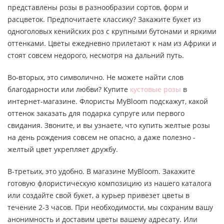
представлены розы в разнообразии сортов, форм и
расцветок. Предпочитаете классику? Закажите букет из
одноголовых кенийских роз с крупными бутонами и яркими
оттенками. Цветы ежедневно прилетают к нам из Африки и
стоят совсем недорого, несмотря на дальний путь.
Во-вторых, это символично. Не можете найти слов
благодарности или любви? Купите
кустовые розы
в
интернет-магазине. Флористы MyBloom подскажут, какой
оттенок заказать для подарка супруге или первого
свидания. Звоните, и вы узнаете, что купить желтые розы
на день рождения совсем не опасно, а даже полезно -
желтый цвет укрепляет дружбу.
В-третьих, это удобно. В магазине MyBloom. Закажите
готовую флористическую композицию из нашего каталога
или создайте свой букет, а курьер привезет цветы в
течение 2-3 часов. При необходимости, мы сохраним вашу
анонимность и доставим цветы вашему адресату. Или