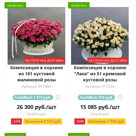
НОВИНКА
НОВИНКА
БЕСПЛАТНАЯ ДОСТАВКА
БЕСПЛАТНАЯ ДОСТАВКА
Композиция в корзине
Композиция в корзине
из 101 кустовой
"Лана" из 51 кремовой
малиновой розы
кустовой розы
Артикул: 011804
Артикул: 011534
CashBack 1 315 руб.
?
CashBack 754 руб.
?
26 300
руб.
/шт
15 085
руб.
/шт
32 875 руб.
22 628 руб.
-25%
Экономия 6 575 руб.
-50%
Экономия 7 543 руб.