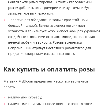
боятся экспериментировать. Стоит к классическим
розам добавить альстромерии или эустомы, и букет
заиграет новыми красками.
Лепестки роз обладают не только красотой, но и
большой пользой. Ванна из лепестков снимает
усталость и тонизирует кожу. Лепестками роз украшают
свадебные столы. Ими осыпают молодоженов, желая
вечной любви и верности. Розовые лепестки -
непременный атрибут настоящих романтиков для
придания свиданиям изысканных ноток.
Как купить и оплатить розы
Магазин MyBloom предлагает несколько вариантов
оплаты:
наличными курьеру;
наличными при самовывозе цветов с нашего склада;