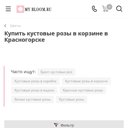
0
Цветы
Купить кустовые розы в корзине в
Красногорске
Часто ищут:
Букет кустовых роз
Кустовые розы в коробке
Кустовые розы в корзине
Кустовые розы в ящике
Красные кустовые розы
Белые кустовые розы
Кустовые розы
Фильтр