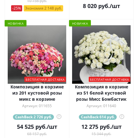
10 738 руб.
8 020
руб.
/шт
-25%
Экономия 2 148 руб.
НОВИНКА
НОВИНКА
БЕСПЛАТНАЯ ДОСТАВКА
БЕСПЛАТНАЯ ДОСТАВКА
Композиция в корзине
Композиция в корзине
из 201 кустовой розы
из 51 белой кустовой
микс в корзине
розы Мисс Бомбастик
Артикул: 011655
Артикул: 011640
CashBack 2 726 руб.
?
CashBack 614 руб.
?
54 525
руб.
/шт
12 275
руб.
/шт
68 157 руб.
15 344 руб.