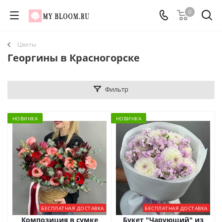
0
Цветы
Георгины в Красногорске
Фильтр
НОВИНКА
НОВИНКА
БЕСПЛАТНАЯ ДОСТАВКА
БЕСПЛАТНАЯ ДОСТАВКА
Композиция в сумке
Букет "Чарующий" из