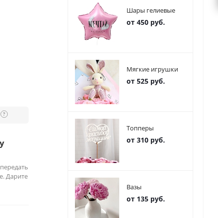
Шары гелиевые
от 450 руб.
Мягкие игрушки
от 525 руб.
?
Топперы
от 310 руб.
у
 передать
е. Дарите
Вазы
от 135 руб.