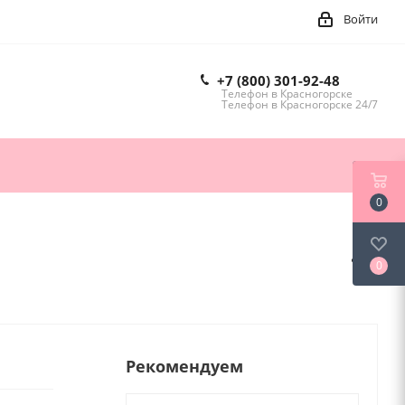
Войти
+7 (800) 301-92-48
Телефон в Красногорске
Телефон в Красногорске 24/7
0
0
Рекомендуем