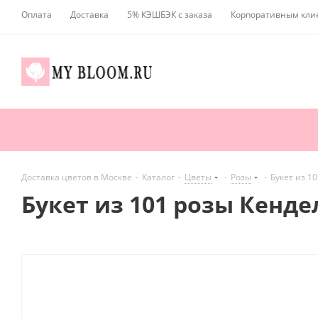
Оплата
Доставка
5% КЭШБЭК с заказа
Корпоративным кли
Доставка цветов в Москве
-
Каталог
-
Цветы
-
Розы
-
Букет из 1
Букет из 101 розы Кенде