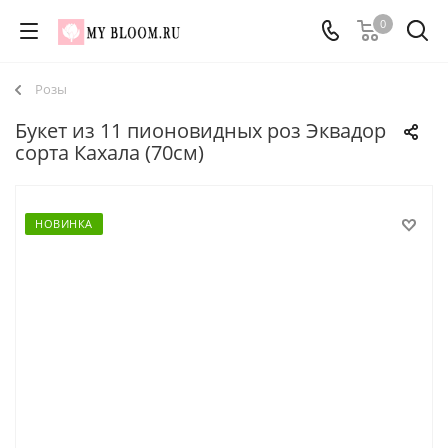
0
Розы
Букет из 11 пионовидных роз Эквадор
сорта Кахала (70см)
НОВИНКА