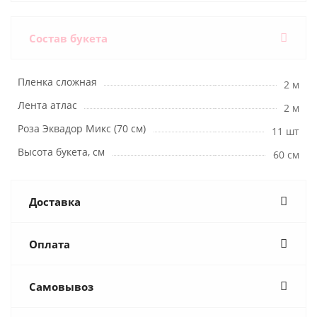
Состав букета
Пленка сложная
2 м
Лента атлас
2 м
Роза Эквадор Микс (70 см)
11 шт
Высота букета, см
60 см
Доставка
Оплата
Самовывоз