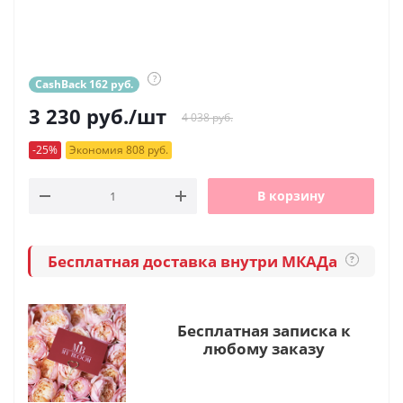
?
CashBack 162 руб.
3 230
руб.
/шт
4 038 руб.
-25%
Экономия 808 руб.
В корзину
Бесплатная доставка внутри МКАДа
?
Бесплатная записка к
любому заказу