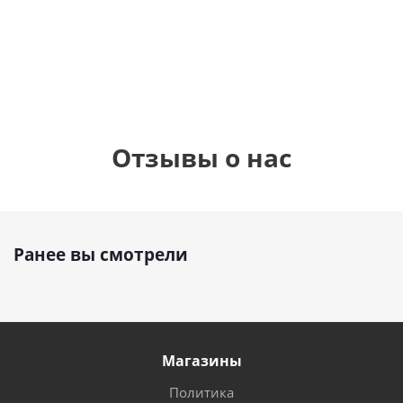
см)
1 330
1 330
руб.
895
руб.
руб.
Отзывы о нас
Ранее вы смотрели
Магазины
Политика