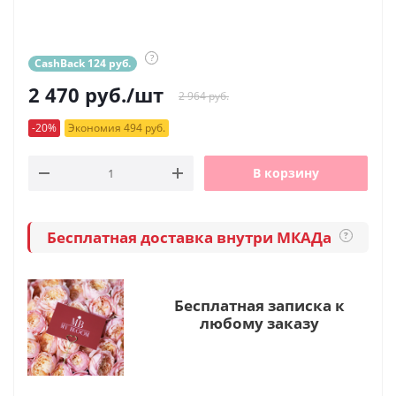
?
CashBack 124 руб.
2 470
руб.
/шт
2 964 руб.
-20%
Экономия 494 руб.
В корзину
Бесплатная доставка внутри МКАДа
?
Бесплатная записка к
любому заказу