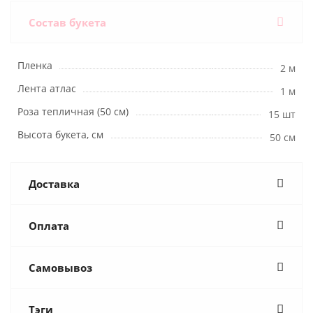
Состав букета
Пленка
2 м
Лента атлас
1 м
Роза тепличная (50 см)
15 шт
Высота букета, см
50 см
Доставка
Оплата
Самовывоз
Тэги