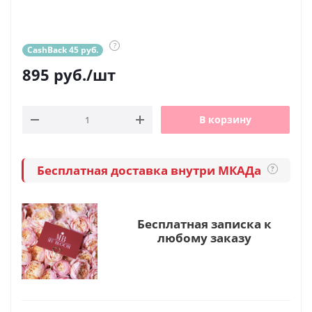
?
CashBack 45 руб.
895
руб.
/шт
В корзину
Бесплатная доставка внутри МКАДа
?
Бесплатная записка к
любому заказу