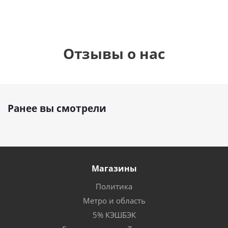
Отзывы о нас
Ранее вы смотрели
Магазины
Политика
Метро и область
5% КЭШБЭК