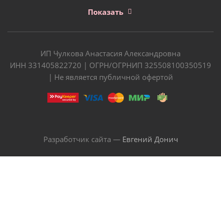
Показать
ИП Чулкова Анастасия Александровна
ИНН 331405822720 | ОГРН/ОГРНИП 325508100350519
| Не является публичной офертой
Разработчик сайта —
Евгений Донич