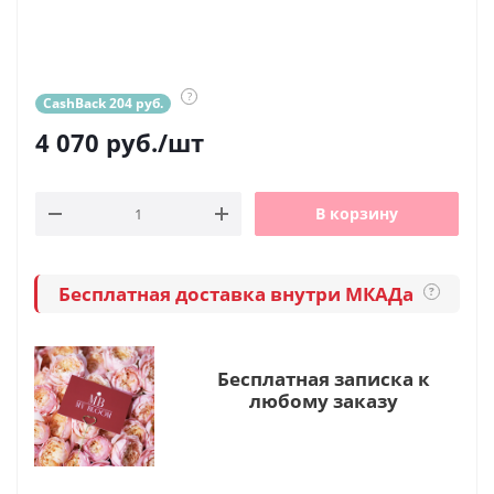
?
CashBack 204 руб.
4 070
руб.
/шт
В корзину
Бесплатная доставка внутри МКАДа
?
Бесплатная записка к
любому заказу