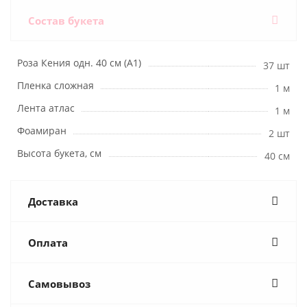
Состав букета
Роза Кения одн. 40 см (А1)
37 шт
Пленка сложная
1 м
Лента атлас
1 м
Фоамиран
2 шт
Высота букета, см
40 см
Доставка
Оплата
Самовывоз