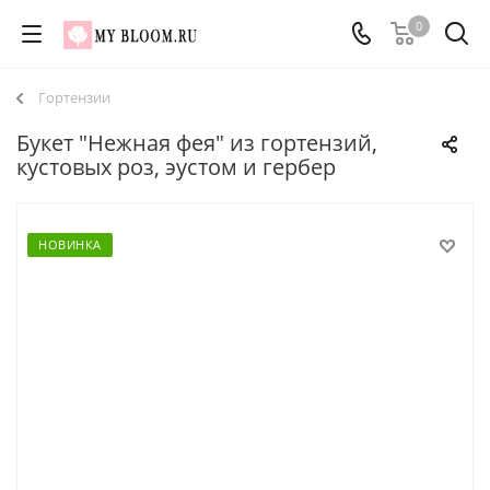
0
Гортензии
Букет "Нежная фея" из гортензий,
кустовых роз, эустом и гербер
НОВИНКА