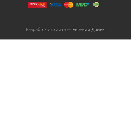
Разработчик сайта —
Евгений Донич