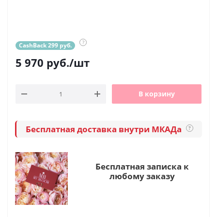
?
CashBack 299 руб.
5 970
руб.
/шт
В корзину
Бесплатная доставка внутри МКАДа
?
Бесплатная записка к
любому заказу