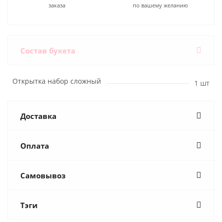
заказа
по вашему желанию
Состав букета
Открытка набор сложный
1 шт
Доставка
Оплата
Самовывоз
Тэги