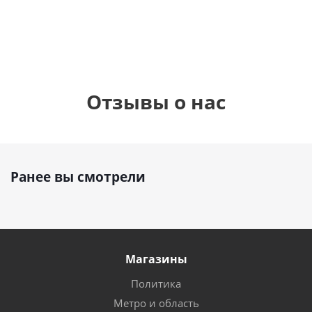
руб.
895
руб.
руб.
Отзывы о нас
Ранее вы смотрели
Магазины
Политика
Метро и область