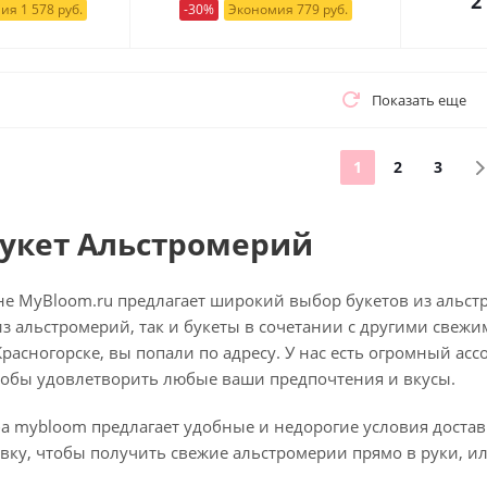
2
ия 1 578 руб.
-30%
Экономия 779 руб.
Показать еще
1
2
3
букет Альстромерий
не MyBloom.ru предлагает широкий выбор букетов из альст
з альстромерий, так и букеты в сочетании с другими свежи
расногорске, вы попали по адресу. У нас есть огромный ас
тобы удовлетворить любые ваши предпочтения и вкусы.
ба mybloom предлагает удобные и недорогие условия достав
вку, чтобы получить свежие альстромерии прямо в руки, ил