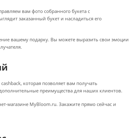
правляем вам фото собранного букета с
ыглядит заказанный букет и насладиться его
чение вашему подарку. Вы можете выразить свои эмоции
лучателя.
ий
cashback, которая позволяет вам получать
и дополнительные преимущества для наших клиентов.
ет-магазине MyBloom.ru. Закажите прямо сейчас и