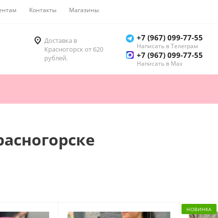
ентам
Контакты
Магазины
Как купить
+7 (967) 099-77-55
Доставка в
Написать в Телеграм
Красногорск от 620
+7 (967) 099-77-55
рублей.
Написать в Мах
расногорске
НОВИНКА