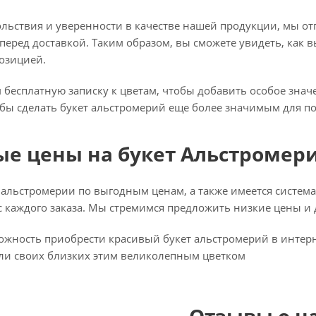
льствия и уверенности в качестве нашей продукции, мы от
еред доставкой. Таким образом, вы сможете увидеть, как в
озицией.
 бесплатную записку к цветам, чтобы добавить особое зна
бы сделать букет альстромерий еще более значимым для по
ые цены на букет Альстромер
 альстромерии по выгодным ценам, а также имеется система 
с каждого заказа. Мы стремимся предложить низкие цены 
ожность приобрести красивый букет альстромерий в интерн
или своих близких этим великолепным цветком