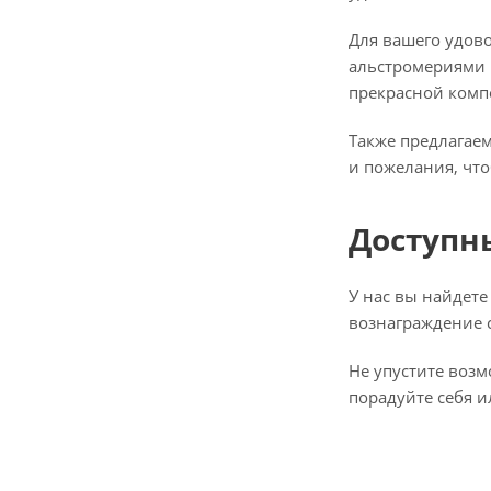
Для вашего удово
альстромериями п
прекрасной комп
Также предлагаем
и пожелания, что
Доступн
У нас вы найдете
вознаграждение 
Не упустите возм
порадуйте себя 