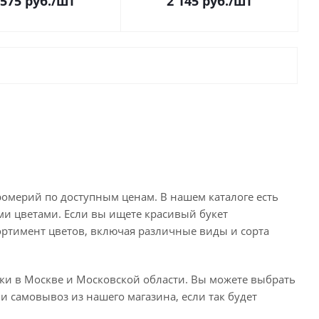
 575
руб.
/шт
2 145
руб.
/шт
ромерий по доступным ценам. В нашем каталоге есть
ми цветами. Если вы ищете красивый букет
сортимент цветов, включая различные виды и сорта
ки в Москве и Московской области. Вы можете выбрать
и самовывоз из нашего магазина, если так будет