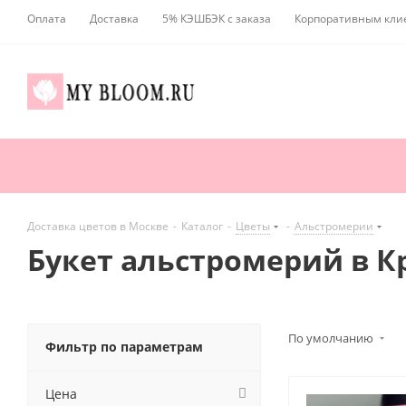
Оплата
Доставка
5% КЭШБЭК с заказа
Корпоративным кли
Доставка цветов в Москве
-
Каталог
-
Цветы
-
Альстромерии
Букет альстромерий в К
По умолчанию
Фильтр по параметрам
Цена