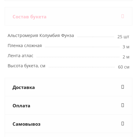
Состав букета
Альстромерия Колумбия Фунза
25 шт
Пленка сложная
3 м
Лента атлас
2 м
Высота букета, см
60 см
Доставка
Оплата
Самовывоз