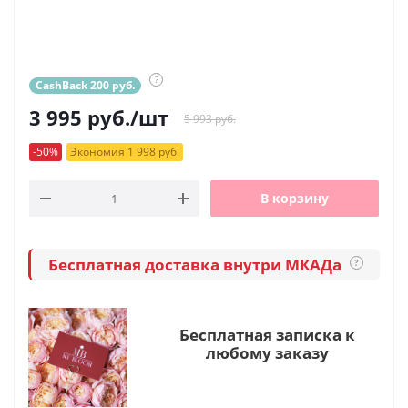
?
CashBack 200 руб.
3 995
руб.
/шт
5 993 руб.
-50%
Экономия 1 998 руб.
В корзину
Бесплатная доставка внутри МКАДа
?
Бесплатная записка к
любому заказу