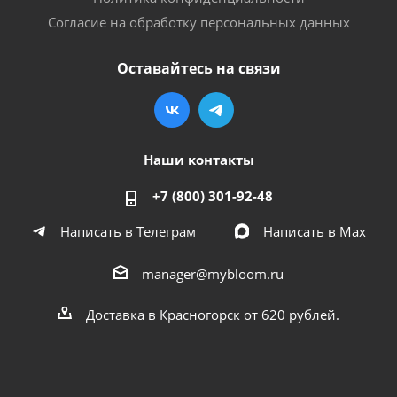
Согласие на обработку персональных данных
Оставайтесь на связи
Наши контакты
+7 (800) 301-92-48
Написать в Телеграм
Написать в Мах
manager@mybloom.ru
Доставка в Красногорск от 620 рублей.