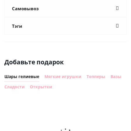
Самовывоз
Тэги
Добавьте подарок
Шары гелиевые
Мягкие игрушки
Топперы
Вазы
Сладости
Открытки
Шар
Шар