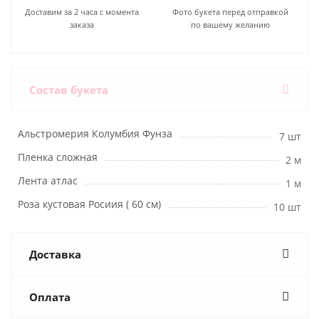
Доставим за 2 часа с момента
Фото букета перед отправкой
заказа
по вашему желанию
Состав букета
Альстромерия Колумбия Фунза
7 шт
Пленка сложная
2 м
Лента атлас
1 м
Роза кустовая Росиия ( 60 см)
10 шт
Доставка
Оплата