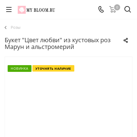
0
Розы
Букет "Цвет любви" из кустовых роз
Марун и альстромерий
НОВИНКА
УТОЧНЯТЬ НАЛИЧИЕ