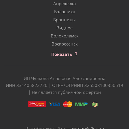
Апрелевка
Балашиха
Бронницы
Видное
Волоколамск
Воскресенск
Показать
ИП Чулкова Анастасия Александровна
ИНН 331405822720 | ОГРН/ОГРНИП 325508100350519
| Не является публичной офертой
Разработчик сайта —
Евгений Донич