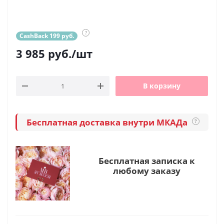
?
CashBack 199 руб.
3 985
руб.
/шт
В корзину
Бесплатная доставка внутри МКАДа
?
Бесплатная записка к
любому заказу