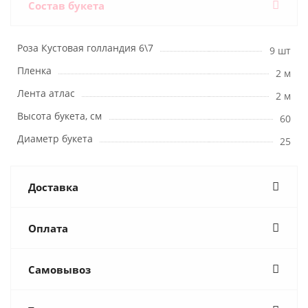
Состав букета
Роза Кустовая голландия 6\7
9 шт
Пленка
2 м
Лента атлас
2 м
Высота букета, см
60
Диаметр букета
25
Доставка
Оплата
Самовывоз