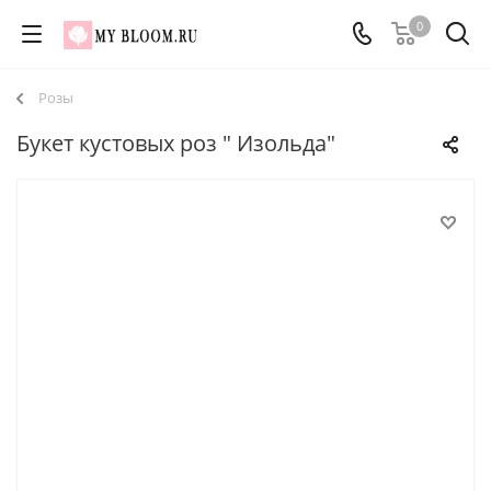
0
Розы
Букет кустовых роз " Изольда"