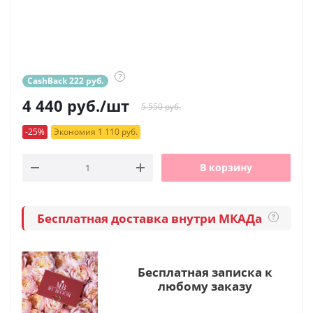
?
CashBack 222 руб.
4 440
руб.
/шт
5 550 руб.
-25%
Экономия 1 110 руб.
В корзину
Бесплатная доставка внутри МКАДа
?
Бесплатная записка к
любому заказу