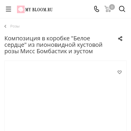
0
Розы
Композиция в коробке "Белое
сердце" из пионовидной кустовой
розы Мисс Бомбастик и эустом