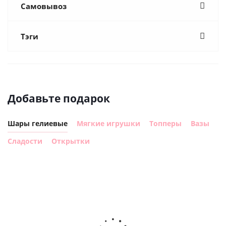
Самовывоз
Тэги
Добавьте подарок
Шары гелиевые
Мягкие игрушки
Топперы
Вазы
Сладости
Открытки
Шар с
Шар круг,