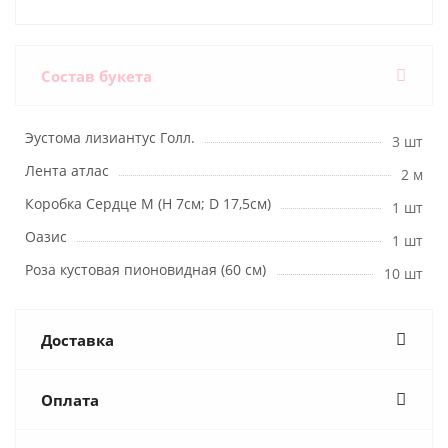
Состав букета
Эустома лизиантус Голл.
3 шт
Лента атлас
2 м
Коробка Сердце M (H 7см; D 17,5см)
1 шт
Оазис
1 шт
Роза кустовая пионовидная (60 см)
10 шт
Доставка
Оплата