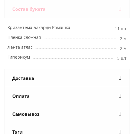
Состав букета
Хризантема Бакарди Ромашка
11 шт
Пленка сложная
2 м
Лента атлас
2 м
Гиперикум
5 шт
Доставка
Оплата
Самовывоз
Тэги