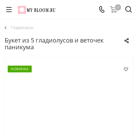
0
Гладиолусы
Букет из 5 гладиолусов и веточек
паникума
НОВИНКА