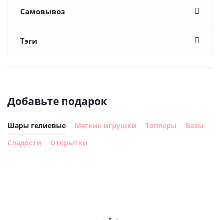
Самовывоз
Тэги
Добавьте подарок
Шары гелиевые
Мягкие игрушки
Топперы
Вазы
Сладости
Открытки
Шар
Шар
сердце I