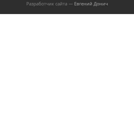
Разработчик сайта —
Евгений Донич