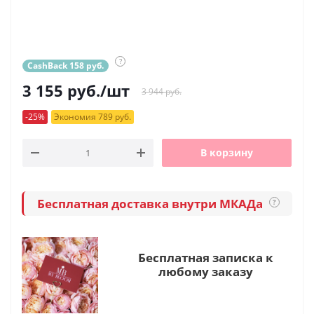
?
CashBack 158 руб.
3 155
руб.
/шт
3 944 руб.
-25%
Экономия 789 руб.
В корзину
Бесплатная доставка внутри МКАДа
?
Бесплатная записка к
любому заказу