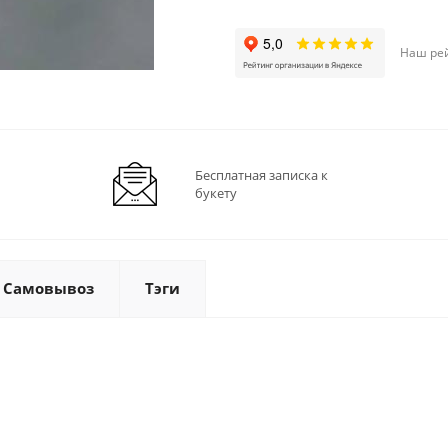
Наш рей
Бесплатная записка к
букету
Самовывоз
Тэги