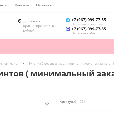
ентам
Контакты
Магазины
Как купить
+7 (967) 099-77-55
Доставка в
Написать в Телеграм
Красногорск от 620
+7 (967) 099-77-55
рублей.
Написать в Мах
е композиции
-
Букет из 5 розовых гиацинтов ( минимальный заказ от 
интов ( минимальный зака
Артикул:
011921