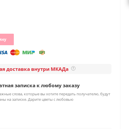
ину
ая доставка внутри МКАДа
?
атная записка к любому заказу
жные слова, которые вы хотите передать получателю, будут
ны на записке. Дарите цветы с любовью