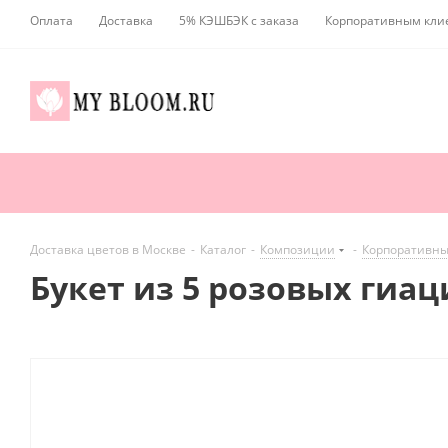
Оплата
Доставка
5% КЭШБЭК с заказа
Корпоративным кли
Доставка цветов в Москве
-
Каталог
-
Композиции
-
Корпоративны
Букет из 5 розовых гиац